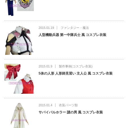
2015.01.19
ファンタジー・魔法
人型機動兵器 第一中隊兵士 風 コスプレ衣装
2015.01.9
製作事例(コスプレ衣装)
5体の人形 人形師見習い 主人公 風 コスプレ衣装
2015.01.4
衣装パーツ類
サバイバルホラー 謎の男 風 コスプレ衣装