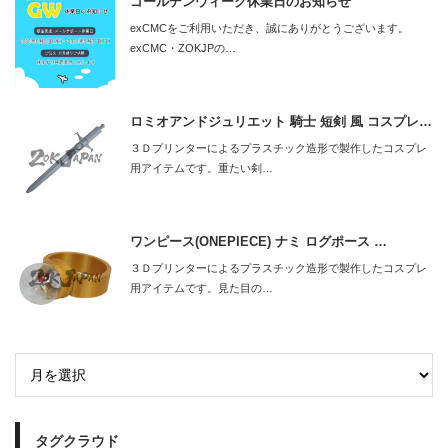
ゴールデンウィーク休業日のお知らせ
exCMCをご利用いただき、誠にありがとうございます。
exCMC・ZOKJPの…
ロミオアンドジュリエット 騎士 短剣 風 コスプレ…
３Ｄプリンターによるプラスチック造形で製作したコスプレ
用アイテムです。重たい剣…
ワンピース(ONEPIECE) ナミ ログポース …
３Ｄプリンターによるプラスチック造形で製作したコスプレ
用アイテムです。見た目の…
タグクラウド