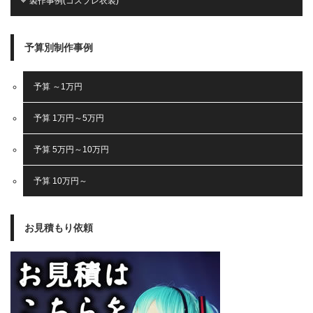
製作事例(コスプレ衣装)
予算別制作事例
予算 ～1万円
予算 1万円～5万円
予算 5万円～10万円
予算 10万円～
お見積もり依頼