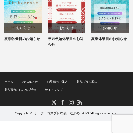
お知らせ
お知らせ
お知らせ
年末年始休業日のお知
夏季休業日のお知らせ
年末年始休業日のお知
らせ
らせ
ホーム
exCMCとは
お見積のご案内
製作プラン案内
製作事例(コスプレ衣装)
サイトマップ
RSS
X
Facebook
Instagram
Copyright ©
オーダーコスプレ衣装・造形のexCMC
All rights reserved.