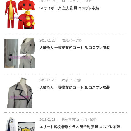
2015.01.27
SF・ロボット・メカ
SFサイボーグ 主人公 風 コスプレ衣装
2015.01.26
衣装パーツ類
人喰怪人 一等捜査官 コート 風 コスプレ衣装
2015.01.26
衣装パーツ類
人喰怪人 一等捜査官 コート 風 コスプレ衣装
2015.01.23
製作事例(コスプレ衣装)
エリート高校 特別クラス 男子制服 風 コスプレ衣装