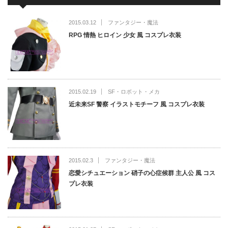
2015.03.12
ファンタジー・魔法
RPG 情熱 ヒロイン 少女 風 コスプレ衣装
2015.02.19
SF・ロボット・メカ
近未来SF 警察 イラストモチーフ 風 コスプレ衣装
2015.02.3
ファンタジー・魔法
恋愛シチュエーション 硝子の心症候群 主人公 風 コス
プレ衣装