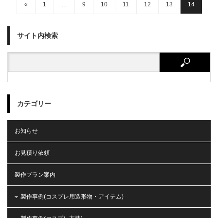
«
1
…
9
10
11
12
13
14
サイト内検索
カテゴリー
お知らせ
お見積り依頼
製作プラン案内
製作事例(コスプレ用造形物・アイテム)