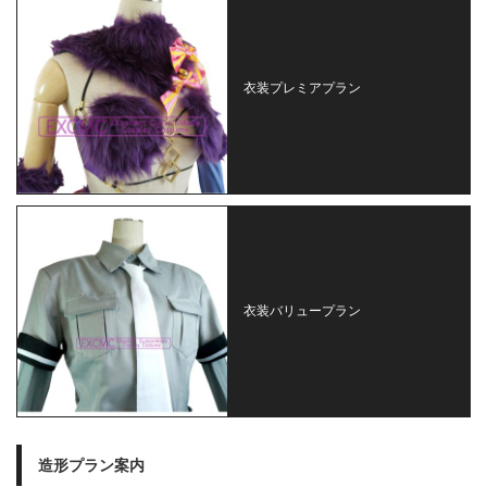
衣装プレミアプラン
衣装バリュープラン
造形プラン案内