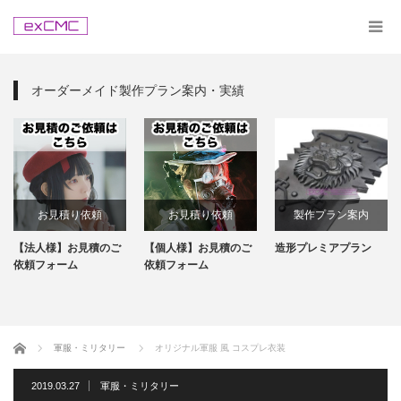
オーダーメイド製作プラン案内・実績
お見積り依頼
お見積り依頼
製作プラン案内
【法人様】お見積のご
【個人様】お見積のご
造形プレミアプラン
依頼フォーム
依頼フォーム
ホーム
軍服・ミリタリー
オリジナル軍服 風 コスプレ衣装
2019.03.27
軍服・ミリタリー