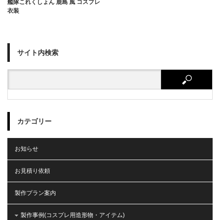
艦隊これくしょん 鹿島 風 コスプレ
衣装
サイト内検索
カテゴリー
お知らせ
お見積り依頼
製作プラン案内
製作事例(コスプレ用造形物・アイテム)