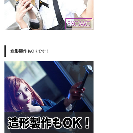
造形製作もOKです！