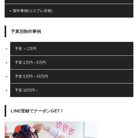
製作事例(コスプレ衣装)
予算別制作事例
予算 ～1万円
予算 1万円～5万円
予算 5万円～10万円
予算 10万円～
LINE登録でクーポンGET！