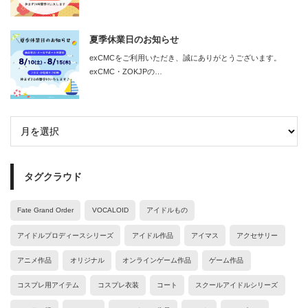
夏季休業日のお知らせ
exCMCをご利用いただき、誠にありがとうございます。
exCMC・ZOKJPの…
タグクラウド
Fate Grand Order
VOCALOID
アイドルもの
アイドルプロディースシリーズ
アイドル作品
アイマス
アクセサリー
アニメ作品
オリジナル
オンラインゲーム作品
ゲーム作品
コスプレ用アイテム
コスプレ衣装
コート
スクールアイドルシリーズ