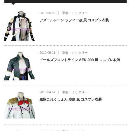
2019.05.30
軍服・ミリタリー
アズールレーン ラフィー改 風 コスプレ衣装
2019.05.21
軍服・ミリタリー
ドールズフロントライン AEK-999 風 コスプレ衣装
2019.04.14
軍服・ミリタリー
艦隊これくしょん 鹿島 風 コスプレ衣装