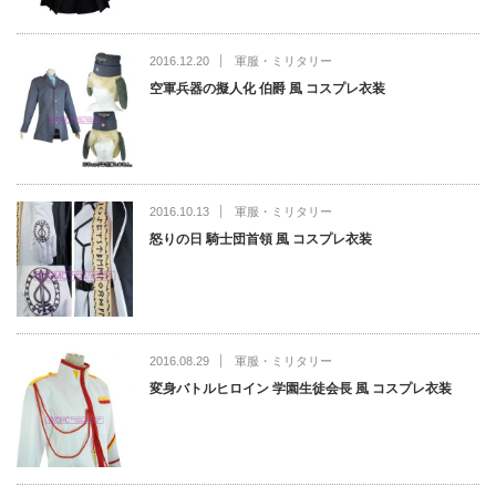
2016.12.20
軍服・ミリタリー
空軍兵器の擬人化 伯爵 風 コスプレ衣装
2016.10.13
軍服・ミリタリー
怒りの日 騎士団首領 風 コスプレ衣装
2016.08.29
軍服・ミリタリー
変身バトルヒロイン 学園生徒会長 風 コスプレ衣装