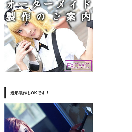
造形製作もOKです！