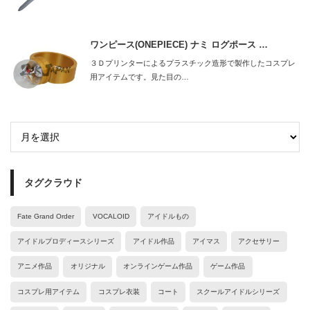
ワンピース(ONEPIECE) ナミ ログポース …
３Ｄプリンターによるプラスチック造形で製作したコスプレ
用アイテムです。見た目の…
タグクラウド
Fate Grand Order
VOCALOID
アイドルもの
アイドルプロディースシリーズ
アイドル作品
アイマス
アクセサリー
アニメ作品
オリジナル
オンラインゲーム作品
ゲーム作品
コスプレ用アイテム
コスプレ衣装
コート
スクールアイドルシリーズ