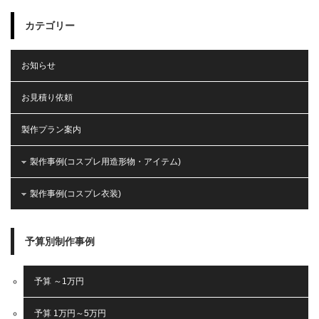
カテゴリー
お知らせ
お見積り依頼
製作プラン案内
製作事例(コスプレ用造形物・アイテム)
製作事例(コスプレ衣装)
予算別制作事例
予算 ～1万円
予算 1万円～5万円