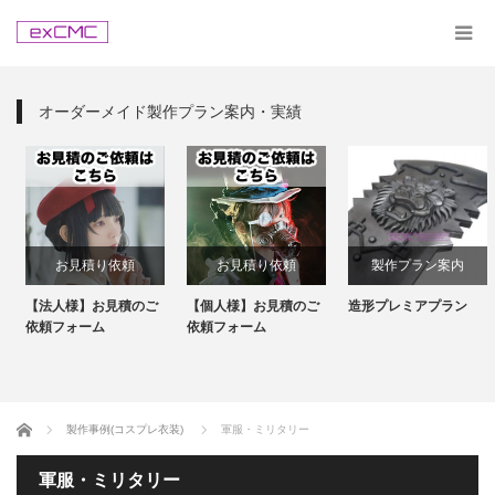
オーダーメイド製作プラン案内・実績
お見積り依頼
お見積り依頼
製作プラン案内
【法人様】お見積のご
【個人様】お見積のご
造形プレミアプラン
依頼フォーム
依頼フォーム
ホーム
製作事例(コスプレ衣装)
軍服・ミリタリー
軍服・ミリタリー