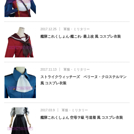
2017.12.25
軍服・ミリタリー
艦隊これくしょん-艦これ- 最上改 風 コスプレ衣装
2017.11.13
軍服・ミリタリー
ストライクウィッチーズ ペリーヌ・クロステルマン
風 コスプレ衣装
2017.03.9
軍服・ミリタリー
艦隊これくしょん 空母ヲ級 弓道着 風 コスプレ衣装