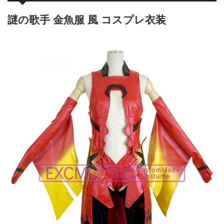
謎の歌手 金魚服 風 コスプレ衣装