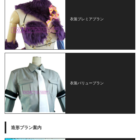
衣装プレミアプラン
衣装バリュープラン
造形プラン案内