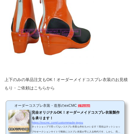
上下のみの単品注文もOK！オーダーメイドコスプレ衣装のお見積
もり・ご依頼はこちらから
オーダーコスプレ衣装・造形のexCMC
1 Pocket
完全オリジナルOK！オーダーメイドコスプレ衣装製作
を承ります！
https://excmc.com/custommade-isyou
ネットショップで売ってないコスプレ衣装も作れちゃいます！現在はネットショッ
プやオークションサイトで簡単にコスプレ衣装が手に入る時代です。しかし、売ら