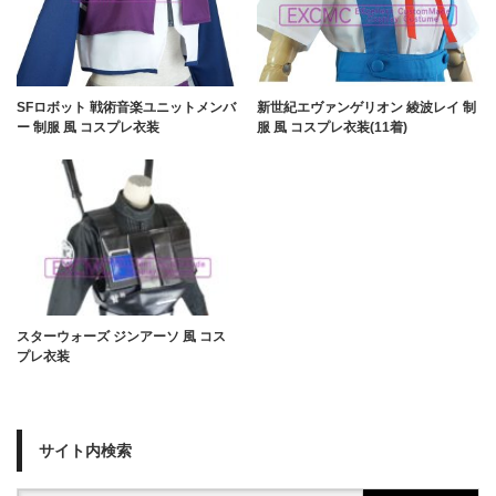
SFロボット 戦術音楽ユニットメンバ
新世紀エヴァンゲリオン 綾波レイ 制
ー 制服 風 コスプレ衣装
服 風 コスプレ衣装(11着)
スターウォーズ ジンアーソ 風 コス
プレ衣装
サイト内検索