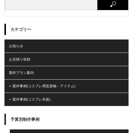
カテゴリー
お知らせ
お見積り依頼
製作プラン案内
製作事例(コスプレ用造形物・アイテム)
製作事例(コスプレ衣装)
予算別制作事例