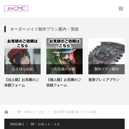
オーダーメイド製作プラン案内・実績
お見積り依頼
お見積り依頼
製作プラン案内
【法人様】お見積のご
【個人様】お見積のご
造形プレミアプラン
依頼フォーム
依頼フォーム
ホーム
SF・ロボット・メカ
謎の歌手 金魚服 風 コスプレ衣装
2016.08.1
SF・ロボット・メカ