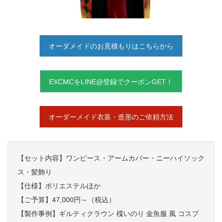
オーダメイドのお見積もりはこちらから
EXCMCをLINE@登録でクーポンGET！
オーダーメイド衣装・造形のご依頼方法
【セット内容】ワンピース・アームカバー・ニーハイソック
ス・髪飾り
【仕様】ポリエステルほか
【ご予算】47,000円～（税込）
【製作事例】ギルティクラウン 楪いのり 金魚服 風 コスプ