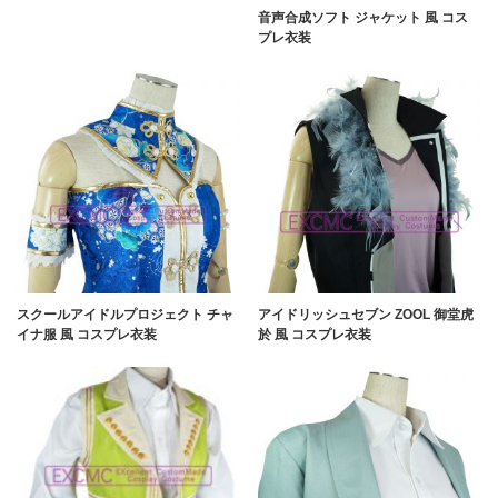
音声合成ソフト ジャケット 風 コス
プレ衣装
スクールアイドルプロジェクト チャ
アイドリッシュセブン ZOOL 御堂虎
イナ服 風 コスプレ衣装
於 風 コスプレ衣装