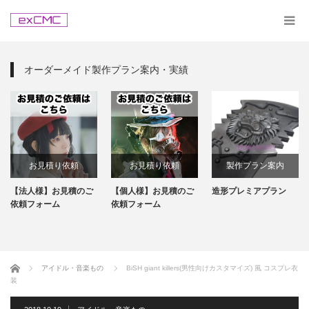
オーダーメイド製作プラン案内・実績
お見積り依頼
お見積り依頼
製作プラン案内
【法人様】お見積のご
【個人様】お見積のご
造形プレミアプラン
依頼フォーム
依頼フォーム
ホーム
アイドル・音楽もの
BiSH giant killers(男性向けカスタマイズ) 風 コスプレ衣
装