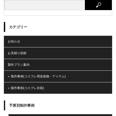
カテゴリー
お知らせ
お見積り依頼
製作プラン案内
製作事例(コスプレ用造形物・アイテム)
製作事例(コスプレ衣装)
予算別制作事例