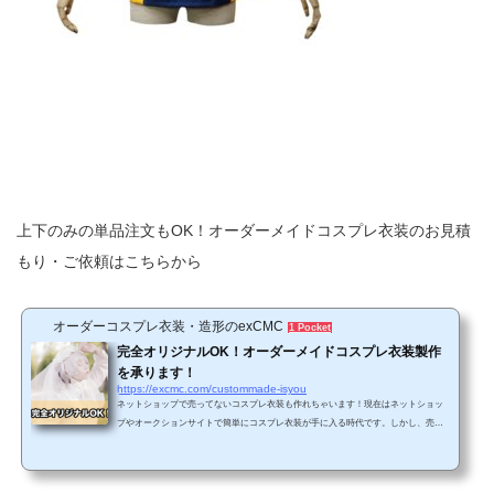
上下のみの単品注文もOK！オーダーメイドコスプレ衣装のお見積
もり・ご依頼はこちらから
オーダーコスプレ衣装・造形のexCMC
1 Pocket
完全オリジナルOK！オーダーメイドコスプレ衣装製作
を承ります！
https://excmc.com/custommade-isyou
ネットショップで売ってないコスプレ衣装も作れちゃいます！現在はネットショッ
プやオークションサイトで簡単にコスプレ衣装が手に入る時代です。しかし、売ら
れている衣装の大半は、最近放送された人気作のアニメや最新のゲームの作品ばか
り。あまり人気でないマイナー作品や過去の作品のコスプレ衣装が見つからないと
いうケースが少なくありません。また、スマホアプリのゲーム(ソシャゲ)のキャラだ