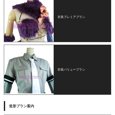
衣装プレミアプラン
衣装バリュープラン
造形プラン案内