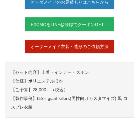
オーダメイドのお見積もりはこちらから
EXCMCをLINE@登録でクーポンGET！
オーダーメイド衣装・造形のご依頼方法
【セット内容】上着・インナー・ズボン
【仕様】ポリエステルほか
【ご予算】28,000～（税込）
【製作事例】BiSH giant killers(男性向けカスタマイズ) 風 コ
スプレ衣装