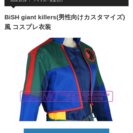
2018.10.19
アイドル・音楽もの
BiSH giant killers(男性向けカスタマイズ)
風 コスプレ衣装