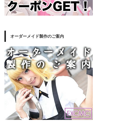
オーダーメイド製作のご案内