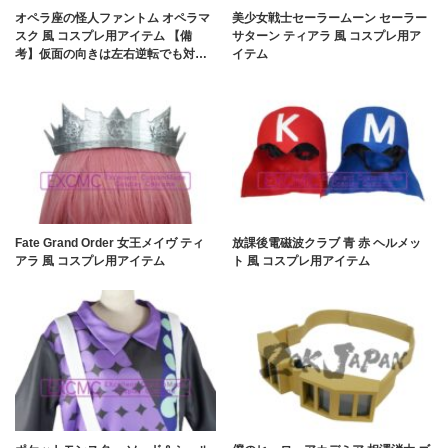
オペラ座の怪人ファントム オペラマ
美少女戦士セーラームーン セーラー
スク 風 コスプレ用アイテム 【備
サターン ティアラ 風 コスプレ用ア
考】仮面の向きは左右逆転でも対…
イテム
Fate Grand Order 女王メイヴ ティ
放課後電磁波クラブ 青 赤 ヘルメッ
アラ 風 コスプレ用アイテム
ト 風 コスプレ用アイテム