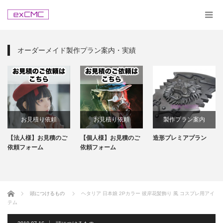
オーダーメイド製作プラン案内・実績
お見積り依頼
お見積り依頼
製作プラン案内
【法人様】お見積のご
【個人様】お見積のご
造形プレミアプラン
依頼フォーム
依頼フォーム
ホーム
頭につけるもの
ヘタリア 日本娘 2Pカラー 彼岸花髪飾り 風 コスプレ用アイ
テム