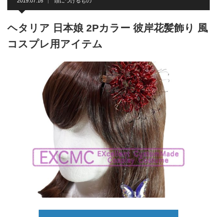
2019.07.16
頭につけるもの
ヘタリア 日本娘 2Pカラー 彼岸花髪飾り 風
コスプレ用アイテム