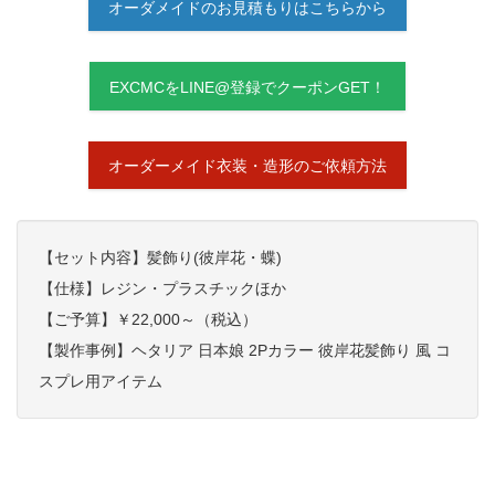
オーダメイドのお見積もりはこちらから
EXCMCをLINE@登録でクーポンGET！
オーダーメイド衣装・造形のご依頼方法
【セット内容】髪飾り(彼岸花・蝶)
【仕様】レジン・プラスチックほか
【ご予算】￥22,
000～（税込）
【製作事例】ヘタリア 日本娘 2Pカラー 彼岸花髪飾り 風 コ
スプレ用アイテム