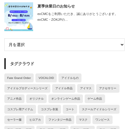
夏季休業日のお知らせ
exCMCをご利用いただき、誠にありがとうございます。
exCMC・ZOKJPの…
タグクラウド
Fate Grand Order
VOCALOID
アイドルもの
アイドルプロディースシリーズ
アイドル作品
アイマス
アクセサリー
アニメ作品
オリジナル
オンラインゲーム作品
ゲーム作品
コスプレ用アイテム
コスプレ衣装
コート
スクールアイドルシリーズ
セーラー服
ヒロアカ
ファンタジー作品
マスク
ワンピース