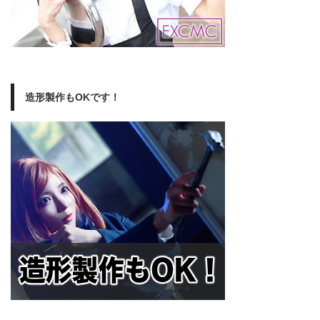
造形製作もOKです！