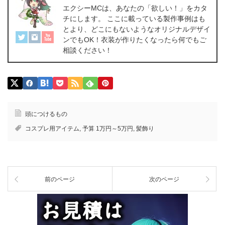
エクシーMCは、あなたの「欲しい！」をカタ
チにします。 ここに載っている製作事例はも
とより、どこにもないようなオリジナルデザイ
ンでもOK！衣装が作りたくなったら何でもご
相談ください！
頭につけるもの
コスプレ用アイテム
,
予算 1万円～5万円
,
髪飾り
前のページ
次のページ