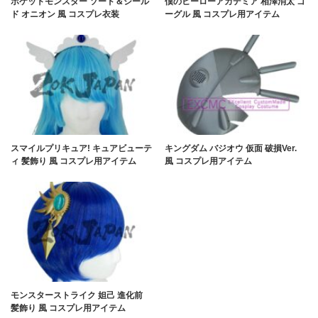
ポケットモンスター ソード＆シール
僕のヒーローアカデミア 相澤消太 ゴ
ド オニオン 風 コスプレ衣装
ーグル 風 コスプレ用アイテム
スマイルプリキュア! キュアビューテ
キングダム バジオウ 仮面 破損Ver.
ィ 髪飾り 風 コスプレ用アイテム
風 コスプレ用アイテム
モンスターストライク 妲己 進化前
髪飾り 風 コスプレ用アイテム