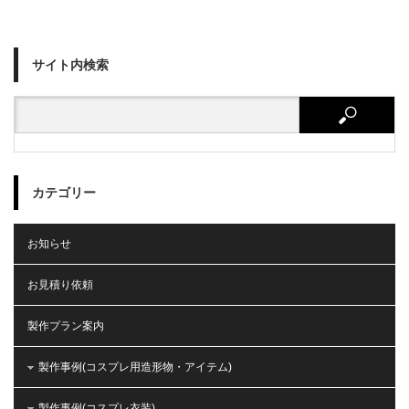
サイト内検索
カテゴリー
お知らせ
お見積り依頼
製作プラン案内
製作事例(コスプレ用造形物・アイテム)
製作事例(コスプレ衣装)