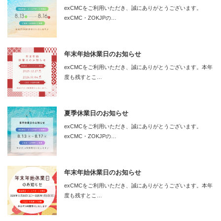
exCMCをご利用いただき、誠にありがとうございます。
exCMC・ZOKJPの…
年末年始休業日のお知らせ
exCMCをご利用いただき、誠にありがとうございます。本年
度も残すとこ…
夏季休業日のお知らせ
exCMCをご利用いただき、誠にありがとうございます。
exCMC・ZOKJPの…
年末年始休業日のお知らせ
exCMCをご利用いただき、誠にありがとうございます。本年
度も残すとこ…