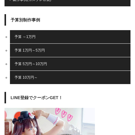
予算別制作事例
予算 ～1万円
予算 1万円～5万円
予算 5万円～10万円
予算 10万円～
LINE登録でクーポンGET！