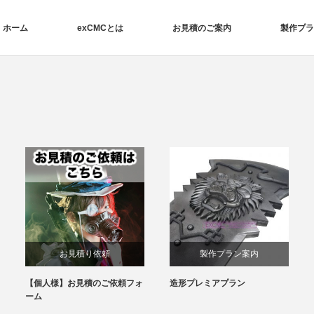
ホーム
exCMCとは
お見積のご案内
製作プラ
製作プラン案内
製作プラン案内
造形プレミアプラン
造形バリュープラン