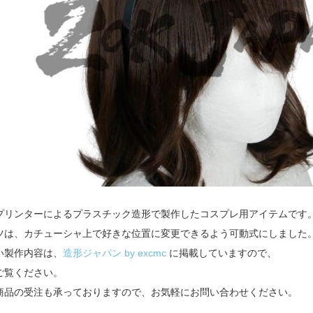
プリンターによるプラスチック造形で製作したコスプレ用アイテムです
ツは、カチューシャ上で好きな位置に変更できるよう可動式にしました
い製作内容は、
造形ジャパン by excmc
に掲載していますので、
ご覧ください。
商品の受注も承っておりますので、お気軽にお問い合わせください。