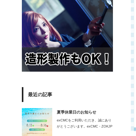
最近の記事
夏季休業日のお知らせ
exCMCをご利用いただき、誠にあり
がとうございます。exCMC・ZOKJP
の…