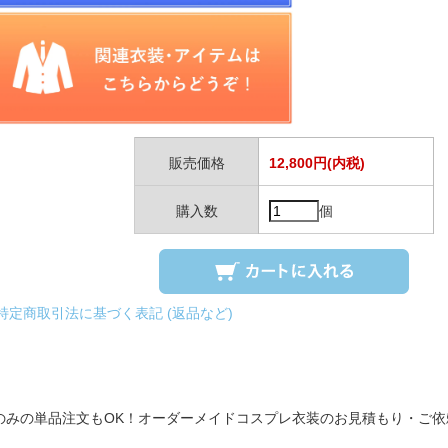
販売価格
12,800円(内税)
購入数
個
 特定商取引法に基づく表記 (返品など)
のみの単品注文もOK！オーダーメイドコスプレ衣装のお見積もり・ご依