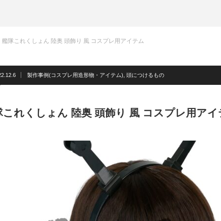
艦隊これくしょん 陸奥 頭飾り 風 コスプレ用アイテム
2.12.6
製作事例(コスプレ用造形物・アイテム)
,
頭につけるもの
隊これくしょん 陸奥 頭飾り 風 コスプレ用アイ