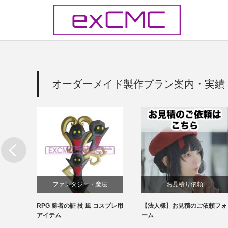
オーダーメイド製作プラン案内・実績
法
お見積り依頼
お見積り依頼
スプレ用
【法人様】お見積のご依頼フォ
【個人様】お見積のご依頼フォ
ーム
ーム