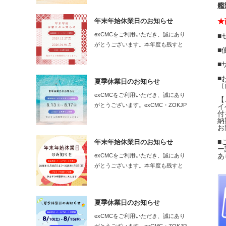
艦
★
年末年始休業日のお知らせ
exCMCをご利用いただき、誠にあり
■
がとうございます。本年度も残すと
■
こ…
■
■
夏季休業日のお知らせ
（
exCMCをご利用いただき、誠にあり
【
がとうございます。exCMC・ZOKJP
イ
付
の…
納
お
■
年末年始休業日のお知らせ
ー
あ
exCMCをご利用いただき、誠にあり
がとうございます。本年度も残すと
こ…
夏季休業日のお知らせ
exCMCをご利用いただき、誠にあり