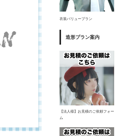
衣装バリュープラン
造形プラン案内
【法人様】お見積のご依頼フォー
ム