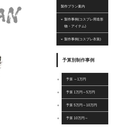
製作プラン案内
製作事例(コスプレ用造形
物・アイテム)
製作事例(コスプレ衣装)
予算別制作事例
予算 ～1万円
。
予算 1万円～5万円
。
予算 5万円～10万円
予算 10万円～