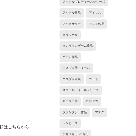
アイドルプロディースシリーズ
アイドル作品
アイマス
アクセサリー
アニメ作品
オリジナル
オンラインゲーム作品
ゲーム作品
コスプレ用アイテム
コスプレ衣装
コート
スクールアイドルシリーズ
セーラー服
ヒロアカ
ファンタジー作品
マスク
ワンピース
頼はこちらから
予算 1万円～5万円