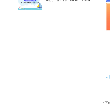
がとうございます。exCMC・ZOKJP
の…
»
上下