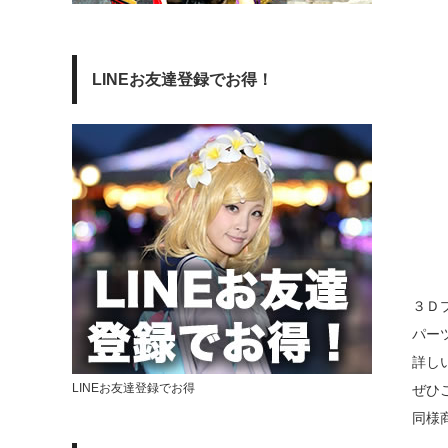
LINEお友達登録でお得！
３Ｄ
パー
詳し
LINEお友達登録でお得
ぜひ
同様