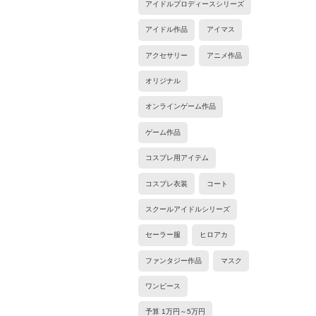
アイドルプロディースシリーズ
アイドル作品
アイマス
アクセサリー
アニメ作品
オリジナル
オンラインゲーム作品
ゲーム作品
コスプレ用アイテム
コスプレ衣装
コート
スクールアイドルシリーズ
セーラー服
ヒロアカ
ファンタジー作品
マスク
ワンピース
予算 1万円～5万円