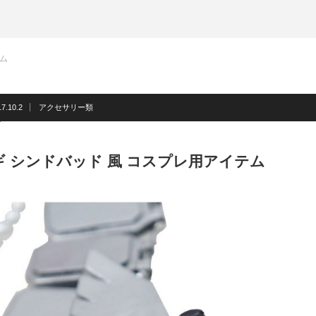
テム
7.10.2
アクセサリー類
ギ シンドバッド 風 コスプレ用アイテム