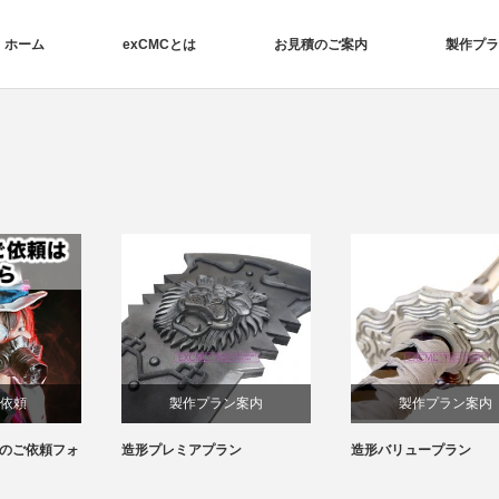
ホーム
exCMCとは
お見積のご案内
製作プラ
製作プラン案内
製作プラン案内
造形プレミアプラン
造形バリュープラン