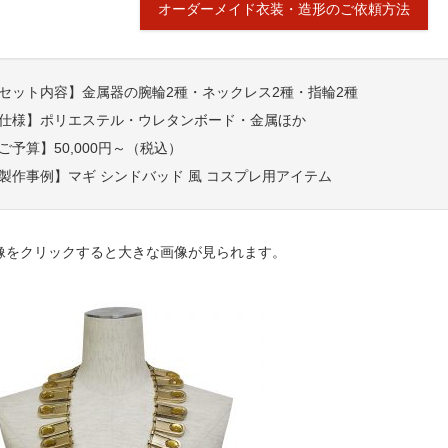
オーダーメイド衣装・造形のご依頼方法
セット内容】金属器の腕輪2種・ネックレス2種・指輪2種
仕様】ポリエステル・ウレタンボード・金属ほか
ご予算】50,000円～（税込）
製作事例】マギ シンドバッド 風 コスプレ用アイテム
像をクリックすると大きな画像が見られます。