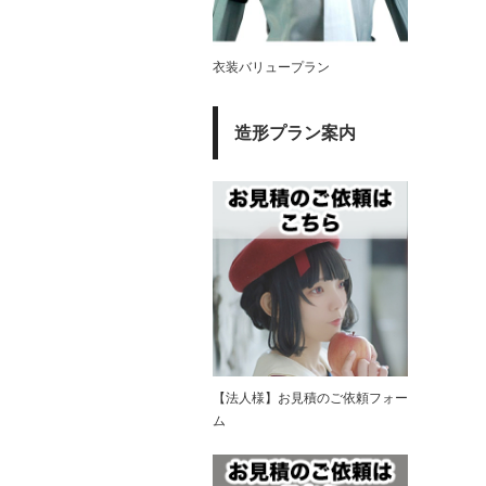
衣装バリュープラン
造形プラン案内
【法人様】お見積のご依頼フォー
ム