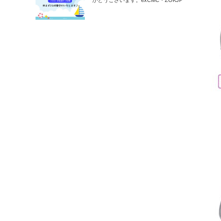
がとうございます。exCMC・ZOKJP
の…