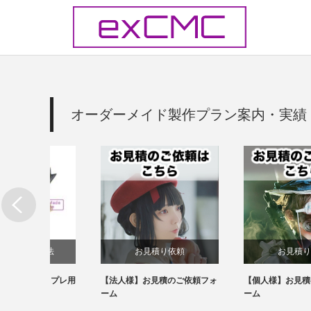
オーダーメイド製作プラン案内・実績
法
お見積り依頼
お見積り依頼
スプレ用
【法人様】お見積のご依頼フォ
【個人様】お見積のご依頼フォ
ーム
ーム