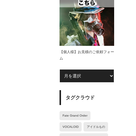
【個人様】お見積のご依頼フォー
ム
タグクラウド
Fate Grand Order
VOCALOID
アイドルもの