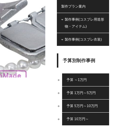
製作プラン案内
製作事例(コスプレ用造形
物・アイテム)
製作事例(コスプレ衣装)
予算別制作事例
予算 ～1万円
予算 1万円～5万円
予算 5万円～10万円
予算 10万円～