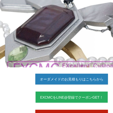
オーダメイドのお見積もりはこちらから
EXCMCをLINE@登録でクーポンGET！