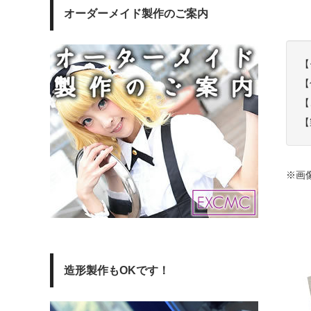
オーダーメイド製作のご案内
【
【
【
【
※画
造形製作もOKです！