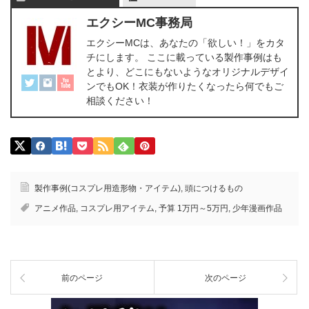
エクシーMC事務局
エクシーMCは、あなたの「欲しい！」をカタ
チにします。 ここに載っている製作事例はも
とより、どこにもないようなオリジナルデザイ
ンでもOK！衣装が作りたくなったら何でもご
相談ください！
製作事例(コスプレ用造形物・アイテム)
,
頭につけるもの
アニメ作品
,
コスプレ用アイテム
,
予算 1万円～5万円
,
少年漫画作品
前のページ
次のページ