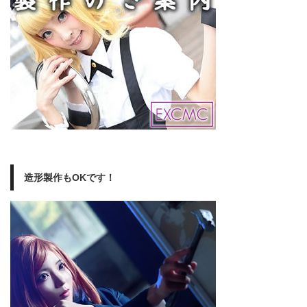
造形製作もOKです！