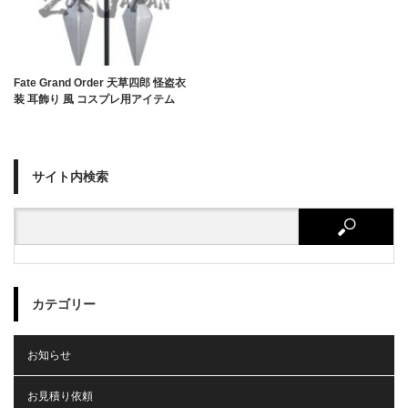
Fate Grand Order 天草四郎 怪盗衣
装 耳飾り 風 コスプレ用アイテム
サイト内検索
カテゴリー
お知らせ
お見積り依頼