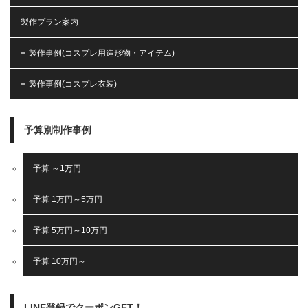
製作プラン案内
製作事例(コスプレ用造形物・アイテム)
製作事例(コスプレ衣装)
予算別制作事例
予算 ～1万円
予算 1万円～5万円
予算 5万円～10万円
予算 10万円～
LINE登録でクーポンGET！