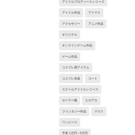
アイドルプロディースシリーズ
アイドル作品
アイマス
アクセサリー
アニメ作品
オリジナル
オンラインゲーム作品
ゲーム作品
コスプレ用アイテム
コスプレ衣装
コート
スクールアイドルシリーズ
セーラー服
ヒロアカ
ファンタジー作品
マスク
ワンピース
予算 1万円～5万円