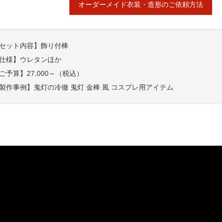
オーダーメイド衣装・造形のご依頼方法
セット内容】飾り付棒
仕様】ウレタンほか
ご予算】27,000～（税込）
製作事例】鬼灯の冷徹 鬼灯 金棒 風 コスプレ用アイテム