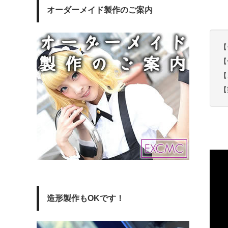
オーダーメイド製作のご案内
【
【
【
【
造形製作もOKです！