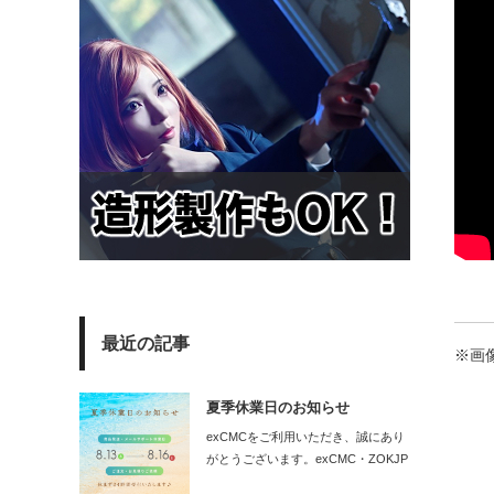
最近の記事
※画
夏季休業日のお知らせ
exCMCをご利用いただき、誠にあり
がとうございます。exCMC・ZOKJP
の…