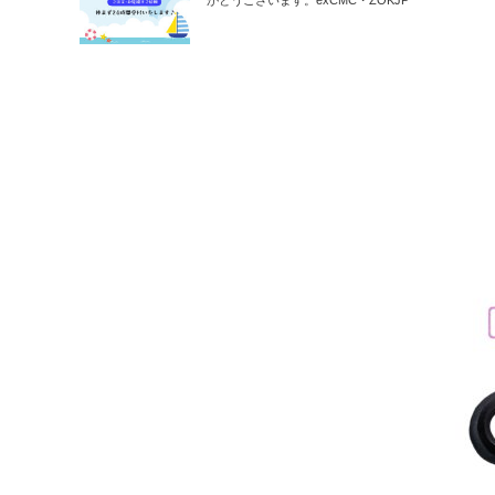
がとうございます。exCMC・ZOKJP
の…