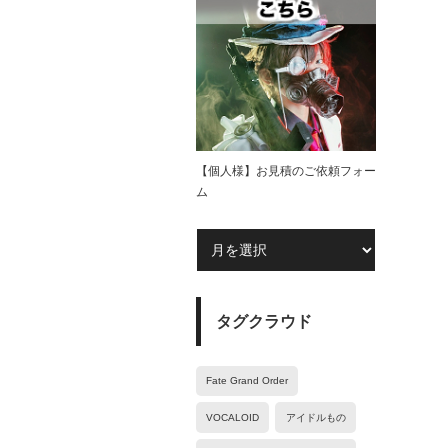
【個人様】お見積のご依頼フォー
ム
タグクラウド
Fate Grand Order
VOCALOID
アイドルもの