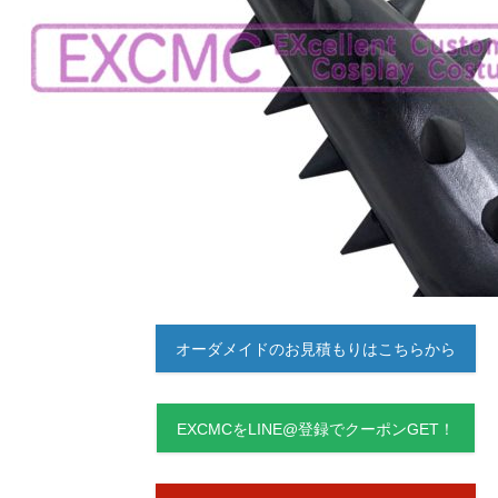
オーダメイドのお見積もりはこちらから
EXCMCをLINE@登録でクーポンGET！