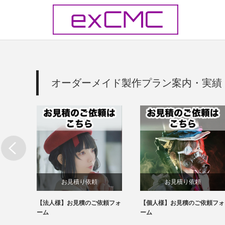
オーダーメイド製作プラン案内・実績
法
お見積り依頼
お見積り依頼
スプレ用
【法人様】お見積のご依頼フォ
【個人様】お見積のご依頼フォ
ーム
ーム