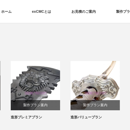
ホーム
exCMCとは
お見積のご案内
製作プラ
製作プラン案内
製作プラン案内
造形プレミアプラン
造形バリュープラン