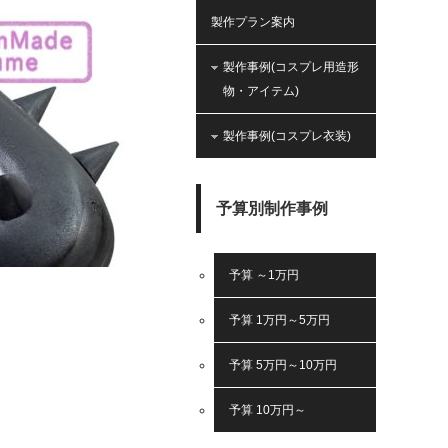
製作プラン案内
製作事例(コスプレ用造形
物・アイテム)
製作事例(コスプレ衣装)
予算別制作事例
予算 ～1万円
予算 1万円～5万円
予算 5万円～10万円
予算 10万円～