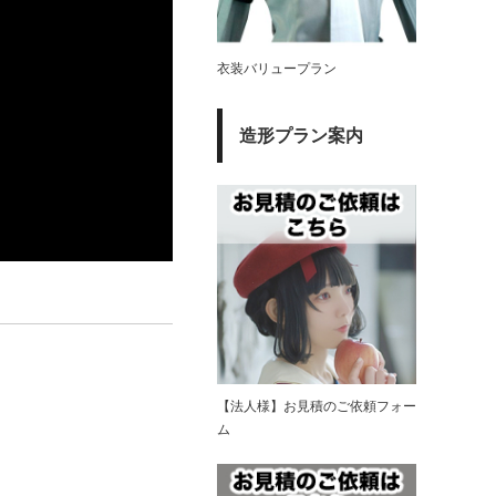
衣装バリュープラン
造形プラン案内
【法人様】お見積のご依頼フォー
ム