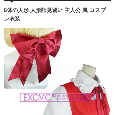
5体の人形 人形師見習い 主人公 風 コスプ
レ衣装