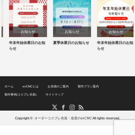
お知らせ
お知らせ
お知らせ
年末年始休業日のお知
夏季休業日のお知らせ
年末年始休業日のお知
らせ
らせ
ホーム
exCMCとは
お見積のご案内
製作プラン案内
製作事例(コスプレ衣装)
サイトマップ
RSS
X
Facebook
Instagram
Copyright ©
オーダーコスプレ衣装・造形のexCMC
All rights reserved.