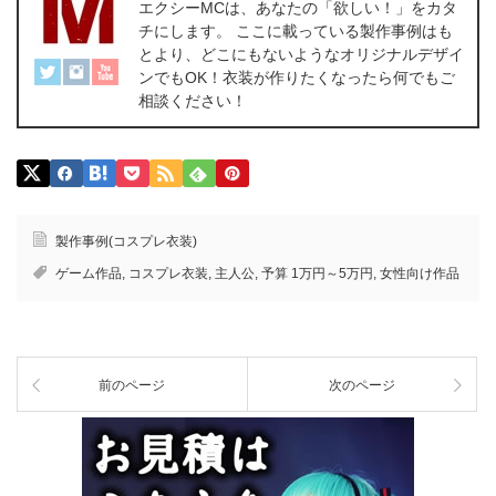
エクシーMCは、あなたの「欲しい！」をカタ
チにします。 ここに載っている製作事例はも
とより、どこにもないようなオリジナルデザイ
ンでもOK！衣装が作りたくなったら何でもご
相談ください！
製作事例(コスプレ衣装)
ゲーム作品
,
コスプレ衣装
,
主人公
,
予算 1万円～5万円
,
女性向け作品
前のページ
次のページ