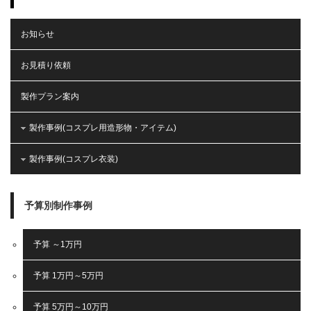
お知らせ
お見積り依頼
製作プラン案内
製作事例(コスプレ用造形物・アイテム)
製作事例(コスプレ衣装)
予算別制作事例
予算 ～1万円
予算 1万円～5万円
予算 5万円～10万円