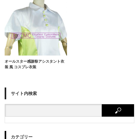
オールスター感謝祭アシスタント衣
装 風 コスプレ衣装
サイト内検索
カテゴリー