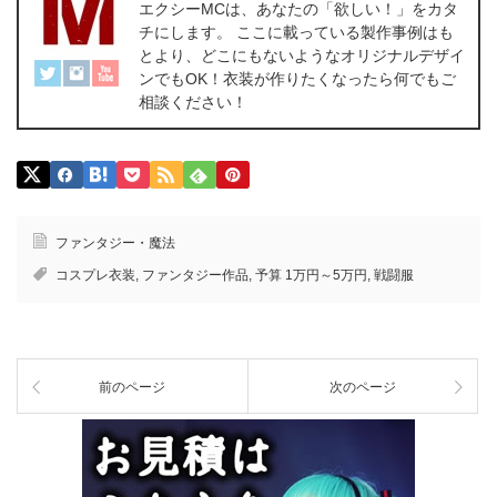
エクシーMCは、あなたの「欲しい！」をカタ
チにします。 ここに載っている製作事例はも
とより、どこにもないようなオリジナルデザイ
ンでもOK！衣装が作りたくなったら何でもご
相談ください！
ファンタジー・魔法
コスプレ衣装
,
ファンタジー作品
,
予算 1万円～5万円
,
戦闘服
前のページ
次のページ