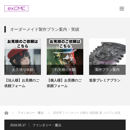
オーダーメイド製作プラン案内・実績
お見積り依頼
お見積り依頼
製作プラン案内
【法人様】お見積のご
【個人様】お見積のご
造形プレミアプラン
依頼フォーム
依頼フォーム
ホーム
ファンタジー・魔法
異世界ファンタジー 女騎士 戦闘服 風 コスプレ衣装
2016.05.17
ファンタジー・魔法