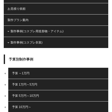
お見積り依頼
製作プラン案内
製作事例(コスプレ用造形物・アイテム)
製作事例(コスプレ衣装)
予算別制作事例
予算 ～1万円
予算 1万円～5万円
予算 5万円～10万円
予算 10万円～