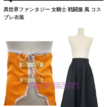
異世界ファンタジー 女騎士 戦闘服 風 コス
プレ衣装