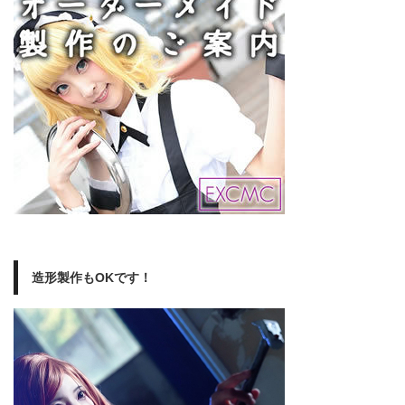
造形製作もOKです！