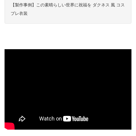
【製作事例】この素晴らしい世界に祝福を ダクネス 風 コス
プレ衣装