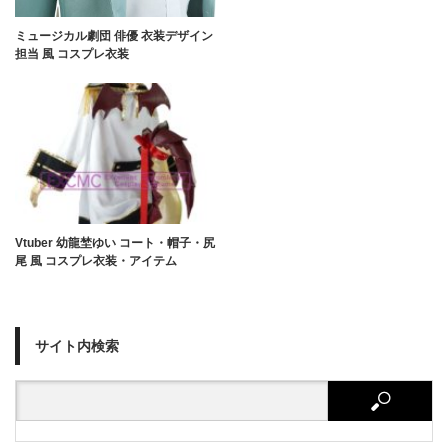
ミュージカル劇団 俳優 衣装デザイン
担当 風 コスプレ衣装
Vtuber 幼龍埜ゆい コート・帽子・尻
尾 風 コスプレ衣装・アイテム
サイト内検索