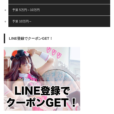
予算 5万円～10万円
予算 10万円～
LINE登録でクーポンGET！