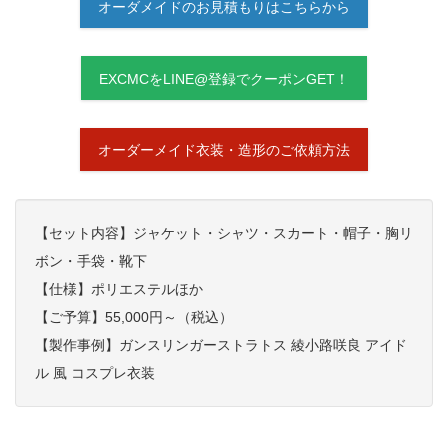
オーダメイドのお見積もりはこちらから
EXCMCをLINE@登録でクーポンGET！
オーダーメイド衣装・造形のご依頼方法
【セット内容】ジャケット・シャツ・スカート・帽子・胸リ
ボン・手袋・靴下
【仕様】ポリエステルほか
【ご予算】55,
000円～（税込）
【製作事例】ガンスリンガーストラトス 綾小路咲良 アイド
ル 風 コスプレ衣装