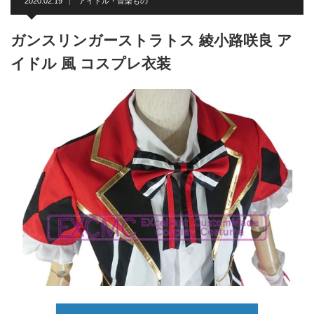
2020.02.19
アイドル・音楽もの
ガンスリンガーストラトス 綾小路咲良 ア
イドル 風 コスプレ衣装