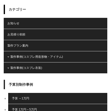
カテゴリー
お知らせ
お見積り依頼
製作プラン案内
製作事例(コスプレ用造形物・アイテム)
製作事例(コスプレ衣装)
予算別制作事例
予算 ～1万円
予算 1万円～5万円