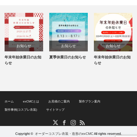
お知らせ
お知らせ
お知らせ
年末年始休業日のお知
夏季休業日のお知らせ
年末年始休業日のお知
らせ
らせ
ホーム
exCMCとは
お見積のご案内
製作プラン案内
製作事例(コスプレ衣装)
サイトマップ
RSS
X
Facebook
Instagram
Copyright ©
オーダーコスプレ衣装・造形のexCMC
All rights reserved.