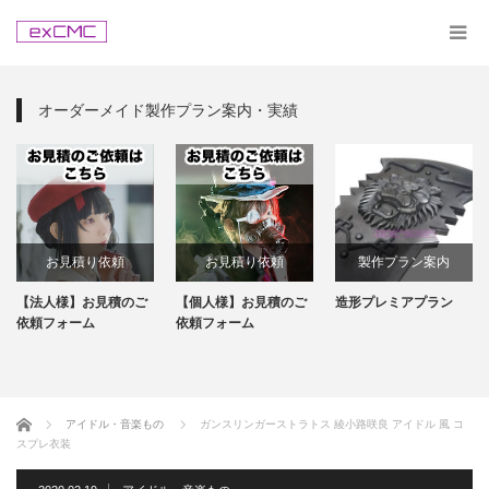
オーダーメイド製作プラン案内・実績
お見積り依頼
お見積り依頼
製作プラン案内
【法人様】お見積のご
【個人様】お見積のご
造形プレミアプラン
依頼フォーム
依頼フォーム
ホーム
アイドル・音楽もの
ガンスリンガーストラトス 綾小路咲良 アイドル 風 コ
スプレ衣装