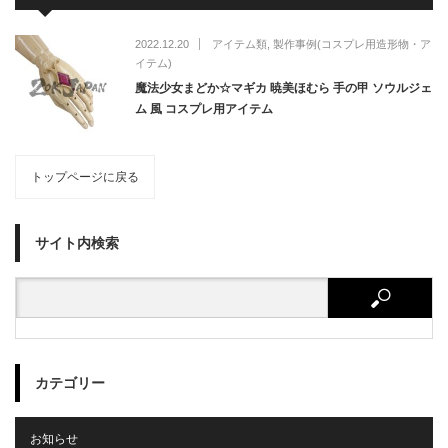
2022.12.20
アイテム類
,
製作事例(コスプレ用造形物・ア
イテム)
魔法少女まどか☆マギカ 暁美ほむら 手の甲 ソウルジェ
ム 風 コスプレ用アイテム
トップページに戻る
サイト内検索
カテゴリー
お知らせ