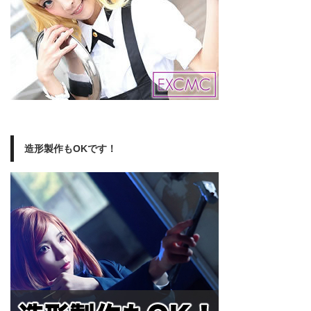
造形製作もOKです！