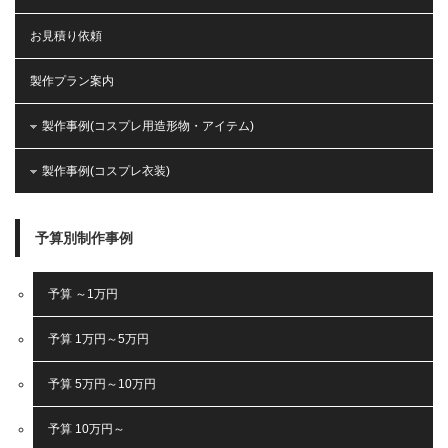
お見積り依頼
製作プラン案内
製作事例(コスプレ用造形物・アイテム)
製作事例(コスプレ衣装)
予算別制作事例
予算 ～1万円
予算 1万円～5万円
予算 5万円～10万円
予算 10万円～