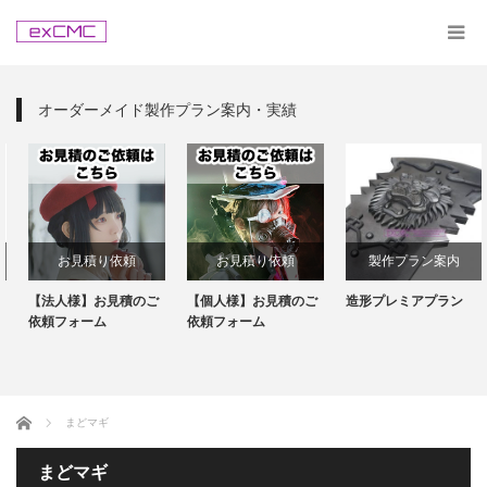
オーダーメイド製作プラン案内・実績
お見積り依頼
お見積り依頼
製作プラン案内
【法人様】お見積のご
【個人様】お見積のご
造形プレミアプラン
依頼フォーム
依頼フォーム
ホーム
まどマギ
まどマギ