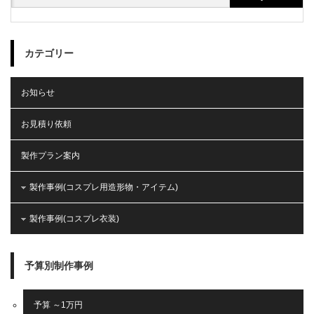
カテゴリー
お知らせ
お見積り依頼
製作プラン案内
製作事例(コスプレ用造形物・アイテム)
製作事例(コスプレ衣装)
予算別制作事例
予算 ～1万円