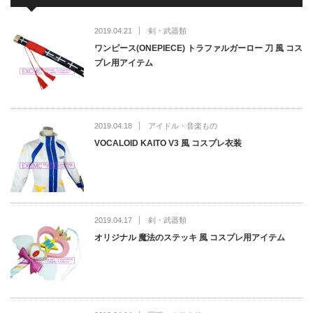
2019.04.21
剣・武器類
ワンピース(ONEPIECE) トラファルガーロー 刀 風 コス
プレ用アイテム
2019.04.18
アイドル・音楽もの
VOCALOID KAITO V3 風 コスプレ衣装
2019.04.17
剣・武器類
オリジナル 魔法のステッキ 風 コスプレ用アイテム