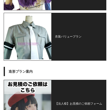
衣装バリュープラン
造形プラン案内
【法人様】お見積のご依頼フォーム