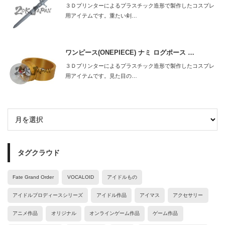
３Ｄプリンターによるプラスチック造形で製作したコスプレ
用アイテムです。重たい剣…
ワンピース(ONEPIECE) ナミ ログポース …
３Ｄプリンターによるプラスチック造形で製作したコスプレ
用アイテムです。見た目の…
タグクラウド
Fate Grand Order
VOCALOID
アイドルもの
アイドルプロディースシリーズ
アイドル作品
アイマス
アクセサリー
アニメ作品
オリジナル
オンラインゲーム作品
ゲーム作品