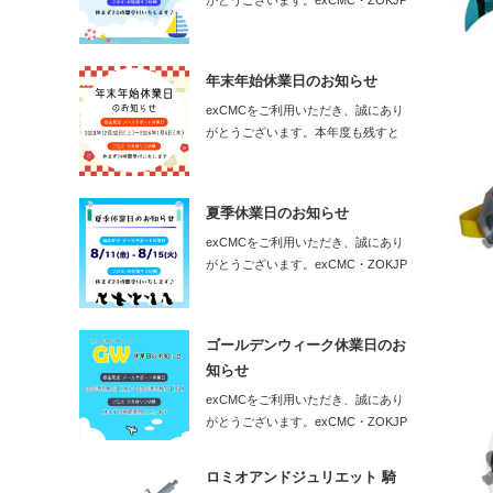
がとうございます。exCMC・ZOKJP
の…
年末年始休業日のお知らせ
exCMCをご利用いただき、誠にあり
がとうございます。本年度も残すと
こ…
夏季休業日のお知らせ
exCMCをご利用いただき、誠にあり
がとうございます。exCMC・ZOKJP
の…
ゴールデンウィーク休業日のお
知らせ
exCMCをご利用いただき、誠にあり
がとうございます。exCMC・ZOKJP
の…
ロミオアンドジュリエット 騎