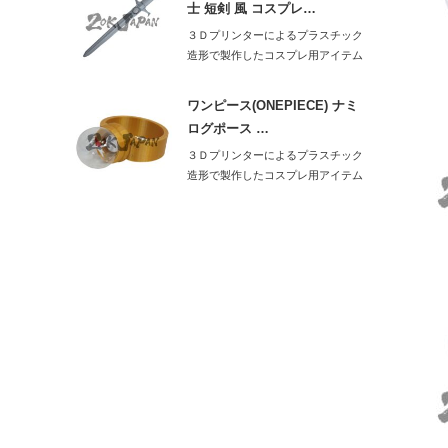
士 短剣 風 コスプレ…
３Ｄプリンターによるプラスチック
造形で製作したコスプレ用アイテム
です。重たい剣…
ワンピース(ONEPIECE) ナミ
ログポース …
３Ｄプリンターによるプラスチック
造形で製作したコスプレ用アイテム
です。見た目の…