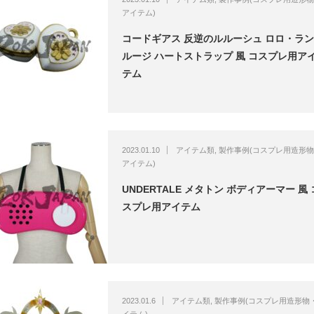
アイテム)
コードギアス 反逆のルルーシュ ロロ・ラ
ルージ ハートストラップ 風 コスプレ用ア
テム
2023.01.10
アイテム類
,
製作事例(コスプレ用造形
アイテム)
UNDERTALE メタトン ボディアーマー 風 
スプレ用アイテム
2023.01.6
アイテム類
,
製作事例(コスプレ用造形物