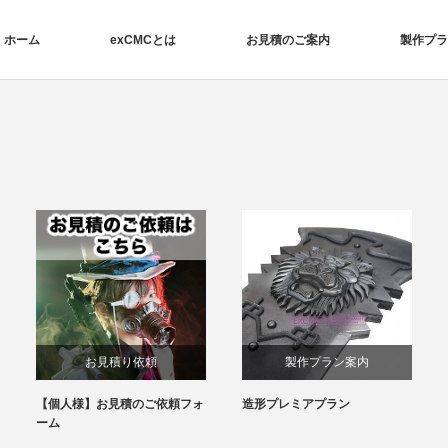
ホーム
exCMCとは
お見積のご案内
製作プラ
製作プラン案内
製作プラン案内
フォ
造形プレミアプラン
造形バリュープラン