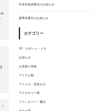
年末年始休業日のお知らせ
ンペ
夏季休業日のお知らせ
イ
カテゴリー
SF・ロボット・メカ
物・
お知らせ
お見積り依頼
コ
アイテム類
アイドル・音楽もの
アクセサリー類
ファンタジー・魔法
・ア
ホラー系