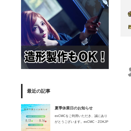
最近の記事
夏季休業日のお知らせ
exCMCをご利用いただき、誠にあり
がとうございます。exCMC・ZOKJP
の…