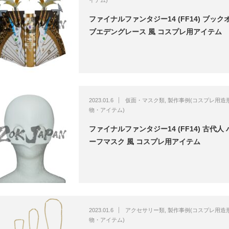
イテム)
ファイナルファンタジー14 (FF14) ブック
ブエデングレース 風 コスプレ用アイテム
2023.01.6
仮面・マスク類
,
製作事例(コスプレ用造
物・アイテム)
ファイナルファンタジー14 (FF14) 古代人 
ーフマスク 風 コスプレ用アイテム
2023.01.6
アクセサリー類
,
製作事例(コスプレ用造
物・アイテム)