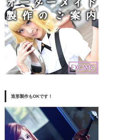
造形製作もOKです！