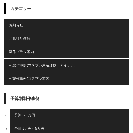
カテゴリー
お知らせ
お見積り依頼
製作プラン案内
製作事例(コスプレ用造形物・アイテム)
製作事例(コスプレ衣装)
予算別制作事例
予算 ～1万円
予算 1万円～5万円