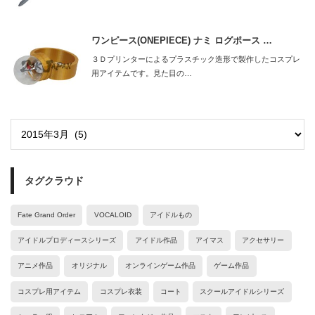
ワンピース(ONEPIECE) ナミ ログポース …
３Ｄプリンターによるプラスチック造形で製作したコスプレ
用アイテムです。見た目の…
タグクラウド
Fate Grand Order
VOCALOID
アイドルもの
アイドルプロディースシリーズ
アイドル作品
アイマス
アクセサリー
アニメ作品
オリジナル
オンラインゲーム作品
ゲーム作品
コスプレ用アイテム
コスプレ衣装
コート
スクールアイドルシリーズ