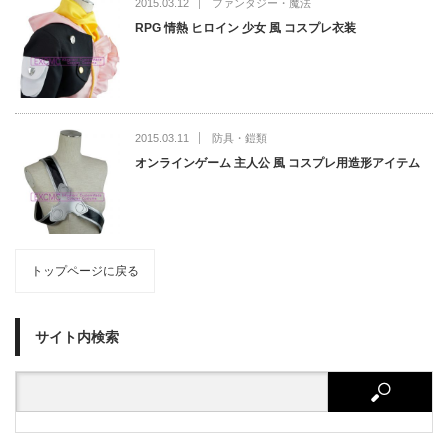
2015.03.12
ファンタジー・魔法
RPG 情熱 ヒロイン 少女 風 コスプレ衣装
2015.03.11
防具・鎧類
オンラインゲーム 主人公 風 コスプレ用造形アイテム
トップページに戻る
サイト内検索