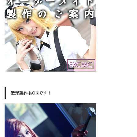
造形製作もOKです！