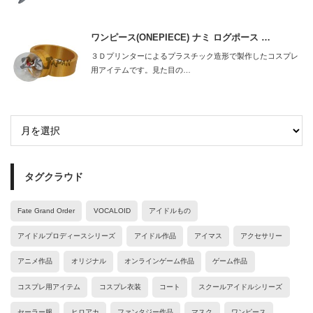
ワンピース(ONEPIECE) ナミ ログポース …
３Ｄプリンターによるプラスチック造形で製作したコスプレ
用アイテムです。見た目の…
タグクラウド
Fate Grand Order
VOCALOID
アイドルもの
アイドルプロディースシリーズ
アイドル作品
アイマス
アクセサリー
アニメ作品
オリジナル
オンラインゲーム作品
ゲーム作品
コスプレ用アイテム
コスプレ衣装
コート
スクールアイドルシリーズ
セーラー服
ヒロアカ
ファンタジー作品
マスク
ワンピース