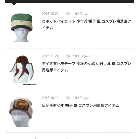
2016.12.22
頭につけるもの
ロボットパイロット 少年兵 帽子 風 コスプレ用造形ア
イテム
2016.11.24
頭につけるもの
アイヌ文化モチーフ 流浪の女武人 付け耳 風 コスプレ
用造形アイテム
2016.10.12
頭につけるもの
日記所有少年 帽子 風 コスプレ用造形アイテム