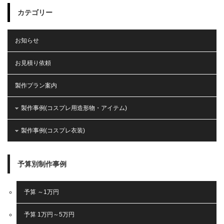
カテゴリー
お知らせ
お見積り依頼
製作プラン案内
製作事例(コスプレ用造形物・アイテム)
製作事例(コスプレ衣装)
予算別制作事例
予算 ～1万円
予算 1万円～5万円